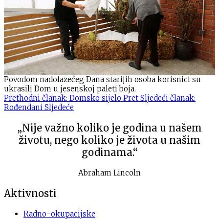
Povodom nadolazećeg Dana starijih osoba korisnici su
ukrasili Dom u jesenskoj paleti boja.
Prethodni članak: Domsko sijelo
Pret
Sljedeći članak:
Rođendani
Sljedeće
„Nije važno koliko je godina u našem
životu, nego koliko je života u našim
godinama.“
Abraham Lincoln
Aktivnosti
Radno-okupacijske