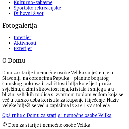
Kulturno-zabavne
Sportsko rekreacijske
Duhovni život
Fotogalerija
Interijer
Aktivnosti
Exterijer
O Domu
Dom za starije i nemoćne osobe Velika smješten je u
Slavoniji, na obroncima Papuka - planine bogatog
šumskog pokrova i različitosti bilja koje ljeti pruža
svježinu, a zimi slikovitost inja, kristala i snijega, a u
blizini veličkih toplica s izvornom toplom vodom koja se
već u tursko doba koristila za kupanje i liječenje. Naziv
Velyke bilježi se već u zapisima iz XIV i XV stoljeća.
Opširnije o Domu za starije i nemoćne osobe Velika
© Dom za starije i nemoćne osobe Velika