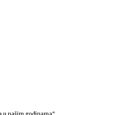
ta u našim godinama.“