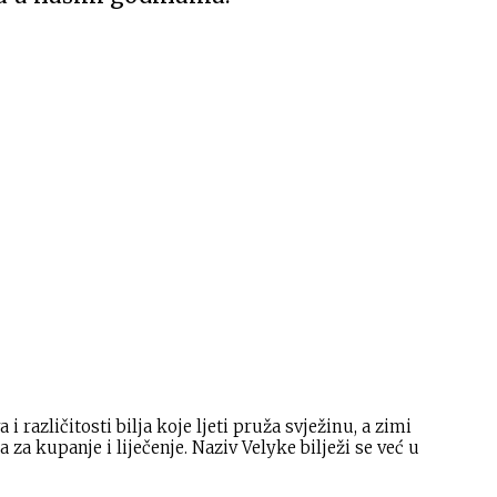
azličitosti bilja koje ljeti pruža svježinu, a zimi
 za kupanje i liječenje. Naziv Velyke bilježi se već u