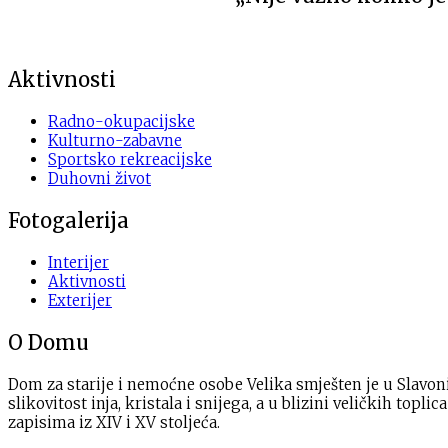
Aktivnosti
Radno-okupacijske
Kulturno-zabavne
Sportsko rekreacijske
Duhovni život
Fotogalerija
Interijer
Aktivnosti
Exterijer
O Domu
Dom za starije i nemoćne osobe Velika smješten je u Slavoni
slikovitost inja, kristala i snijega, a u blizini veličkih top
zapisima iz XIV i XV stoljeća.