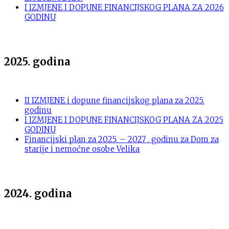
I IZMJENE I DOPUNE FINANCIJSKOG PLANA ZA 2026
GODINU
2025. godina
II IZMJENE i dopune financijskog plana za 2025.
godinu
I IZMJENE I DOPUNE FINANCIJSKOG PLANA ZA 2025
GODINU
Financijski plan za 2025. – 2027 . godinu za Dom za
starije i nemoćne osobe Velika
2024. godina