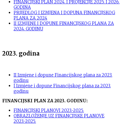
FINANCIJSKI PLAN 2024. I PROJEKCIJE 2025. I 2026.
GODINA
PRIJEDLOG I IZMJENA I DOPUNA FINANCIJSKOG
PLANA ZA 2024
II IZMJENE I DOPUNE FINANCIJSKOG PLANA ZA
2024. GODINU
2023. godina
II Izmjene i dopune Financijskog plana za 2023.
godinu
I Izmjene i dopune Financijskog plana za 2023.
godinu
FINANCIJSKI PLAN ZA 2023. GODINU:
FINANCIJSKI PLANOVI 2023.-2025.
OBRAZLOŽENJE UZ FINANCIJSKE PLANOVE
2023.-2025.