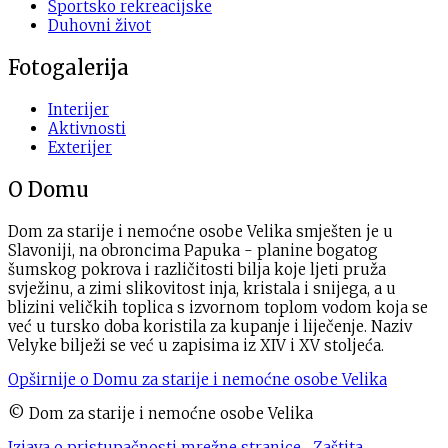
Sportsko rekreacijske
Duhovni život
Fotogalerija
Interijer
Aktivnosti
Exterijer
O Domu
Dom za starije i nemoćne osobe Velika smješten je u
Slavoniji, na obroncima Papuka - planine bogatog
šumskog pokrova i različitosti bilja koje ljeti pruža
svježinu, a zimi slikovitost inja, kristala i snijega, a u
blizini veličkih toplica s izvornom toplom vodom koja se
već u tursko doba koristila za kupanje i liječenje. Naziv
Velyke bilježi se već u zapisima iz XIV i XV stoljeća.
Opširnije o Domu za starije i nemoćne osobe Velika
© Dom za starije i nemoćne osobe Velika
Izjava o pristupačnosti mrežne stranice
Zaštita