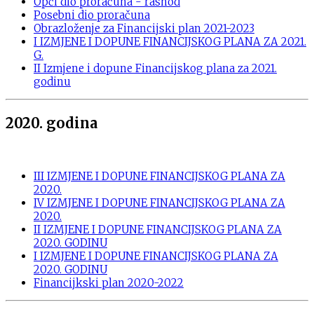
Opći dio proračuna - rashod
Posebni dio proračuna
Obrazloženje za Financijski plan 2021-2023
I IZMJENE I DOPUNE FINANCIJSKOG PLANA ZA 2021.
G.
II Izmjene i dopune Financijskog plana za 2021.
godinu
2020. godina
III IZMJENE I DOPUNE FINANCIJSKOG PLANA ZA
2020.
IV IZMJENE I DOPUNE FINANCIJSKOG PLANA ZA
2020.
II IZMJENE I DOPUNE FINANCIJSKOG PLANA ZA
2020. GODINU
I IZMJENE I DOPUNE FINANCIJSKOG PLANA ZA
2020. GODINU
Financijkski plan 2020-2022