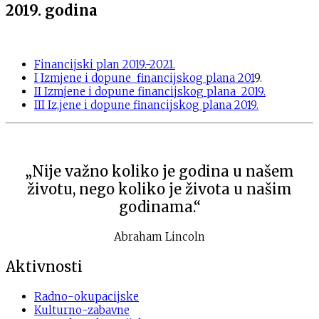
2019. godina
Financijski plan 2019.-2021.
I Izmjene i dopune financijskog plana 201
9.
II Izmjene i dopune financijskog plana 2019.
III Iz,jene i dopune financijskog plana 2019.
„Nije važno koliko je godina u našem
životu, nego koliko je života u našim
godinama.“
Abraham Lincoln
Aktivnosti
Radno-okupacijske
Kulturno-zabavne