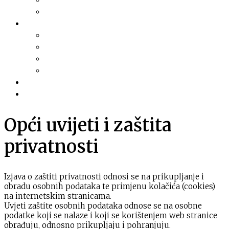
Financijski planovi
Transparentnost
Dokumentacija
Pravni akti
Služba za informiranje
Izvješća i najave sjednica
Razno
Galerija
Informacije
Opći uvijeti i zaštita
privatnosti
Izjava o zaštiti privatnosti odnosi se na prikupljanje i
obradu osobnih podataka te primjenu kolačića (cookies)
na internetskim stranicama.
Uvjeti zaštite osobnih podataka odnose se na osobne
podatke koji se nalaze i koji se korištenjem web stranice
obrađuju, odnosno prikupljaju i pohranjuju.