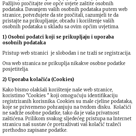
Pažljivo pročitajte ove opće uvjete zaštite osobnih
podataka. Davanjem vaših osobnih podataka putem web
stranice, potvrđujete da ste pročitali, razumjeli te da
pristajte na prikupljanje, obradu i korištenje vaših
osobnih podataka u skladu sa ovim općim uvjetima.
1) Osobni podatci koji se prikupljaju i uporaba
osobnih podataka
Pristup web stranici je slobodan i ne traži se registracija.
Ova web stranica ne prikuplja nikakve osobne podatke
posjetitelja.
2) Uporaba kolačića (Cookies)
Kako bismo olakšali korištenje naše web stranice,
koristimo "Cookies " koji omogućuju identifikaciju
registriranih korisnika. Cookies su male cjeline podataka,
koje se privremeno pohranjuju na tvrdom disku. Kolačići
ne sadrže osobne podatke, tako da je vaša privatnost
zaštićena. Prilikom svakog sljedećeg pristupa na Internet
stranicu naš sustav će pretraživati vaš kolačić tražeći
prethodno zapisane podatke.