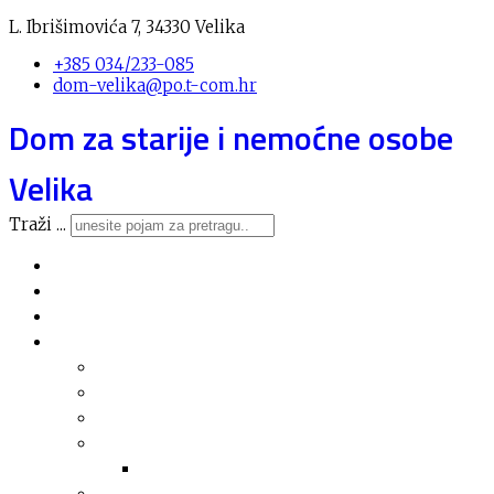
L. Ibrišimovića 7, 34330 Velika
+385 034/233-085
dom-velika@po.t-com.hr
Dom za starije i nemoćne osobe
Velika
Traži ...
Novosti
O domu
Usluge
Nabava
Plan nabave
Registar nabave
Jednostavna nabava
Financijska izvješća
Arhiva financijskih izvješća