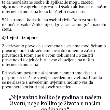
te da neovlaštene osobe ili aplikacije mogu zaobići
sigurnosne zapreke te presresti svaku aktivnost na našim
internet stranicama kako bi oštetili i vas i nas.
Web stranicu koristite na osobni rizik. Dom za starije i
nemoćne osobe Velika nije odgovoran za moguću nastalu
štetu.
4) Uvjeti i izmjene
Zadržavamo pravo da s vremena na vrijeme modificiramo,
proširujemo ili skraćujemo ovaj dokument o zaštiti
privatnosti. Promjene u ovom dokumentu o zaštiti
privatnosti uvijek će biti javno objavljene na našim
internet stranicama.
Pri svakom posjetu našoj stranici smatramo da se u
potpunosti slažete s ovdje navedenim uvjetima. Ukoliko
se ne slažete s navedenim uvjetima molimo vas da
prestanete koristiti našu web stranicu.
„Nije važno koliko je godina u našem
životu, nego koliko je života u našim
godinama.“