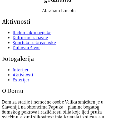
Abraham Lincoln
Aktivnosti
Radno-okupacijske
Kulturno-zabavne
Sportsko rekreacijske
Duhovni život
Fotogalerija
Interijer
Aktivnosti
Exterijer
O Domu
Dom za starije i nemoćne osobe Velika smješten je u
Slavoniji, na obroncima Papuka - planine bogatog
šumskog pokrova i različitosti bilja koje ljeti pruža
svježinu, a zimi slikovitost inja, kristala i snijega, a u