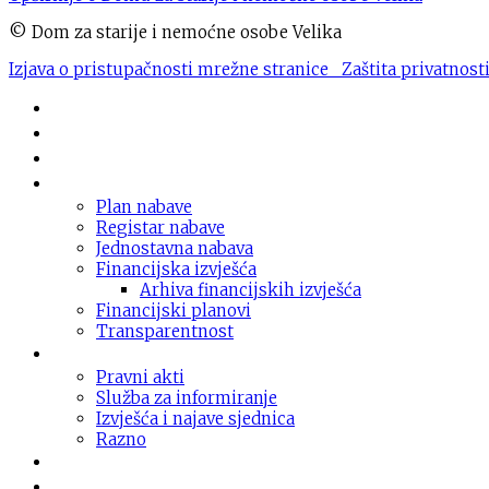
© Dom za starije i nemoćne osobe Velika
Izjava o pristupačnosti mrežne stranice
Zaštita privatnost
Novosti
O domu
Usluge
Nabava
Plan nabave
Registar nabave
Jednostavna nabava
Financijska izvješća
Arhiva financijskih izvješća
Financijski planovi
Transparentnost
Dokumentacija
Pravni akti
Služba za informiranje
Izvješća i najave sjednica
Razno
Galerija
Informacije