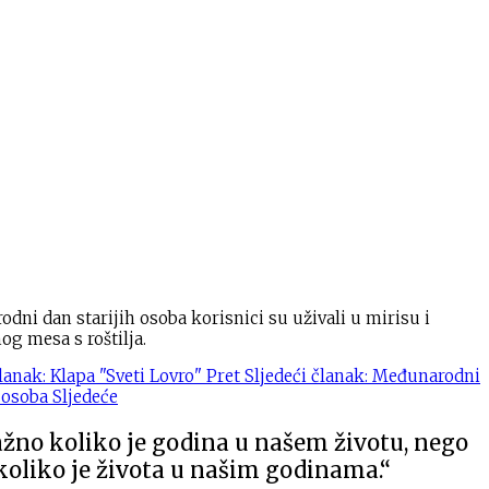
dni dan starijih osoba korisnici su uživali u mirisu i
og mesa s roštilja.
lanak: Klapa "Sveti Lovro"
Pret
Sljedeći članak: Međunarodni
h osoba
Sljedeće
ažno koliko je godina u našem životu, nego
koliko je života u našim godinama.“