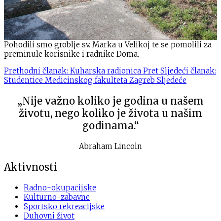
Pohodili smo groblje sv. Marka u Velikoj te se pomolili za
preminule korisnike i radnike Doma.
Prethodni članak: Kuharska radionica
Pret
Sljedeći članak:
Studentice Medicinskog fakulteta Zagreb
Sljedeće
„Nije važno koliko je godina u našem
životu, nego koliko je života u našim
godinama.“
Abraham Lincoln
Aktivnosti
Radno-okupacijske
Kulturno-zabavne
Sportsko rekreacijske
Duhovni život