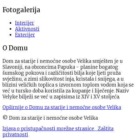
Fotogalerija
Interijer
Aktivnosti
Exterijer
O Domu
Dom za starije i nemoćne osobe Velika smješten je u
Slavoniji, na obroncima Papuka - planine bogatog
šumskog pokrova i različitosti bilja koje ljeti pruža
svježinu, a zimi slikovitost inja, kristala i snijega, a u
blizini veličkih toplica s izvornom toplom vodom koja se
već u tursko doba koristila za kupanje i liječenje. Naziv
Velyke bilježi se već u zapisima iz XIV i XV stoljeća.
Opširnije o Domu za starije i nemoćne osobe Velika
© Dom za starije i nemoćne osobe Velika
Izjava o pristupačnosti mrežne stranice
Zaštita
privatnosti